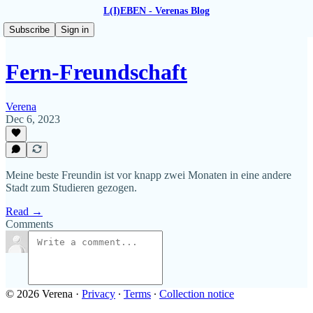
L(I)EBEN - Verenas Blog
Subscribe
Sign in
Fern-Freundschaft
Verena
Dec 6, 2023
Meine beste Freundin ist vor knapp zwei Monaten in eine andere
Stadt zum Studieren gezogen.
Read →
Comments
© 2026 Verena
·
Privacy
∙
Terms
∙
Collection notice