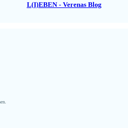
L(I)EBEN - Verenas Blog
hen.