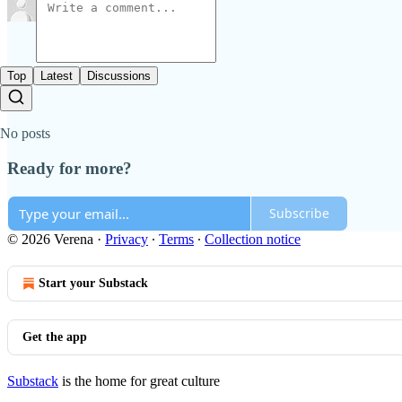
Top
Latest
Discussions
No posts
Ready for more?
Subscribe
© 2026 Verena
·
Privacy
∙
Terms
∙
Collection notice
Start your Substack
Get the app
Substack
is the home for great culture