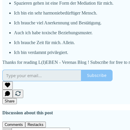
Spazieren gehen ist eine Form der Mediation für mich.
Ich bin ein sehr harmoniebedürftiger Mensch.
Ich brauche viel Anerkennung und Bestätigung.
Auch ich habe toxische Beziehungsmuster.
Ich brauche Zeit für mich. Allein.
Ich bin verdammt privilegiert.
Thanks for reading L(I)EBEN - Verenas Blog ! Subscribe for free to
Subscribe
Share
Discussion about this post
Comments
Restacks