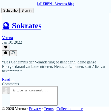
L(I)EBEN - Verenas Blog
Subscribe
Sign in
🔮 Sokrates
Verena
Jan 10, 2022
“Das Geheimnis der Veränderung besteht darin, deine ganze
Energie darauf zu konzentrieren, Neues aufzubauen, statt Altes zu
bekämpfen.”
Read →
Comments
© 2026 Verena
·
Privacy
∙
Terms
∙
Collection notice