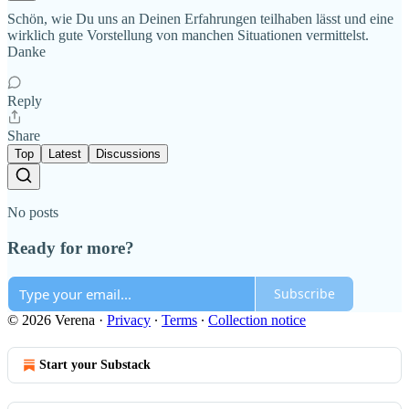
Schön, wie Du uns an Deinen Erfahrungen teilhaben lässt und eine
wirklich gute Vorstellung von manchen Situationen vermittelst.
Danke
Reply
Share
Top
Latest
Discussions
No posts
Ready for more?
Subscribe
© 2026 Verena
·
Privacy
∙
Terms
∙
Collection notice
Start your Substack