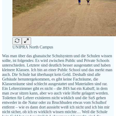
UNIPRA North Campus
Was man über das ghanaische Schulsystem und die Schulen wissen
sollte, ist folgendes: Es wird zwischen Public und Private Schools
unterschieden. Letztere sind deutlich besser ausgestattet und haben
kleinere Klassen. Ich bin an einer Public School und das merkt man
auch. Die Schule hat überhaupt kein Geld. Deshalb sind alle
Gebäude heruntergekommen, es gibt keine Fachräume, die
Klassenräume sind schlecht ausgestattet und Materialien sind rar.
Ein Lehrerzimmer gibt es nicht – die JHS hat ein Kabuff, in dem
man zwar sitzen kann, aber wo auch viele Hefte gelagert werden.
Toiletten für Lehrer existieren nicht wirklich und die SuS gehen
entweder in die Natur oder zu Bruchbuden etwas vom Schulhof
entfernt – wie es dann dort aussieht weiß ich nicht und ich bin mir
nicht sicher, ob ich es wirklich wissen möchte… Weil die Schule