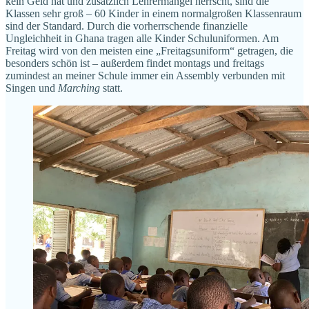
kein Geld hat und zusätzlich Lehrermangel herrscht, sind die
Klassen sehr groß – 60 Kinder in einem normalgroßen Klassenraum
sind der Standard. Durch die vorherrschende finanzielle
Ungleichheit in Ghana tragen alle Kinder Schuluniformen. Am
Freitag wird von den meisten eine „Freitagsuniform“ getragen, die
besonders schön ist – außerdem findet montags und freitags
zumindest an meiner Schule immer ein Assembly verbunden mit
Singen und
Marching
statt.