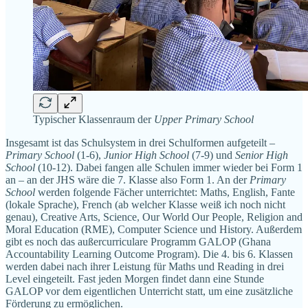
Typischer Klassenraum der
Upper Primary School
Insgesamt ist das Schulsystem in drei Schulformen aufgeteilt
–
Primary School
(1-6),
Junior High School
(7-9) und
Senior High
School
(10-12). Dabei fangen alle Schulen immer wieder bei Form 1
an – an der JHS wäre die 7. Klasse also Form 1. An der
Primary
School
werden folgende Fächer unterrichtet: Maths, English, Fante
(lokale Sprache), French (ab welcher Klasse weiß ich noch nicht
genau), Creative Arts, Science, Our World Our People, Religion and
Moral Education (RME), Computer Science und History. Außerdem
gibt es noch das außercurriculare Programm GALOP (Ghana
Accountability Learning Outcome Program). Die 4. bis 6. Klassen
werden dabei nach ihrer Leistung für Maths und Reading in drei
Level eingeteilt. Fast jeden Morgen findet dann eine Stunde
GALOP vor dem eigentlichen Unterricht statt, um eine zusätzliche
Förderung zu ermöglichen.