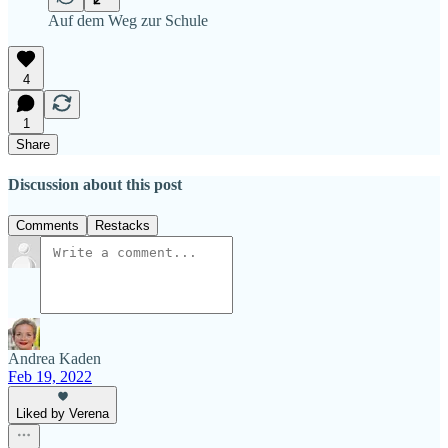
Auf dem Weg zur Schule
4
1
Share
Discussion about this post
Comments
Restacks
Andrea Kaden
Feb 19, 2022
Liked by Verena