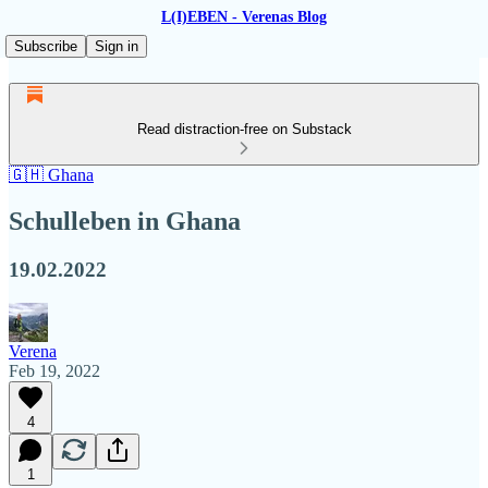
L(I)EBEN - Verenas Blog
Subscribe
Sign in
Read distraction-free on Substack
🇬🇭 Ghana
Schulleben in Ghana
19.02.2022
Verena
Feb 19, 2022
4
1