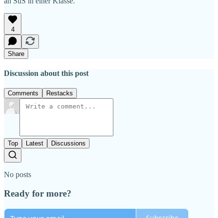
an SuS in einer Klasse.
4
Share
Discussion about this post
Comments
Restacks
Top
Latest
Discussions
No posts
Ready for more?
Subscribe