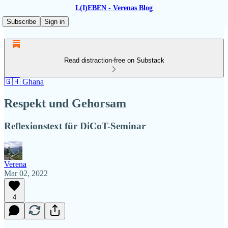
L(I)EBEN - Verenas Blog
Subscribe
Sign in
Read distraction-free on Substack
🇬🇭 Ghana
Respekt und Gehorsam
Reflexionstext für DiCoT-Seminar
Verena
Mar 02, 2022
4