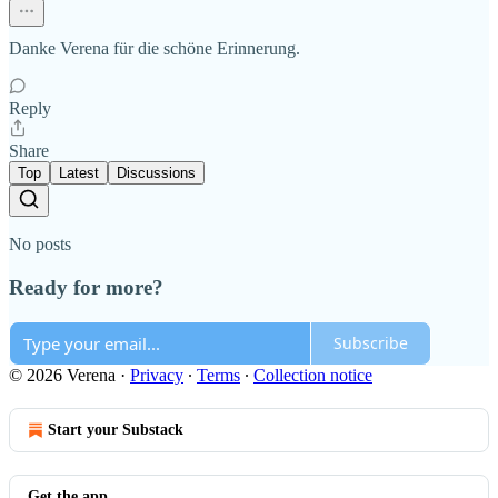
Danke Verena für die schöne Erinnerung.
Reply
Share
Top
Latest
Discussions
No posts
Ready for more?
Subscribe
© 2026 Verena
·
Privacy
∙
Terms
∙
Collection notice
Start your Substack
Get the app