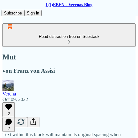
L(I)EBEN - Verenas Blog
Subscribe
Sign in
Read distraction-free on Substack
Mut
von Franz von Assisi
Verena
Oct 09, 2022
2
2
Text within this block will maintain its original spacing when