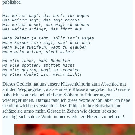
published
Was keiner wagt, das sollt ihr wagen 

Was keiner sagt, das sagt heraus 

Was keiner denkt, das wagt zu denken 

Was keiner anfängt, das führt aus 

Wenn keiner ja sagt, sollt ihr’s wagen 

Wenn keiner nein sagt, sagt doch nein 

Wenn alle zweifeln, wagt zu glauben 

Wenn alle mittun, steht allein 

Wo alle loben, habt Bedenken 

Wo alle spotten, spottet nicht 

Wo alle geizen, wagt zu schenken 

Wo alles dunkel ist, macht Licht!
Dieses Gedicht hat uns unsere Klassenlehrerin zum Abschied mit
auf den Weg gegeben, als sie unsere Klasse abgegeben hat. Gerade
habe ich es gerade bei mir beim Stöbern in Erinnerungen
wiedergefunden. Damals fand ich diese Worte schön, aber ich habe
sie nicht wirklich verstanden. Jetzt fühle ich ihre Botschaft und
schätze sie umso mehr. Gerade in Zeiten wie diesen ist es so
wichtig, sich solche Worte immer wieder zu Herzen zu nehmen!