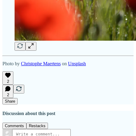
Photo by
Christophe Maertens
on
Unsplash
2
2
Share
Discussion about this post
Comments
Restacks