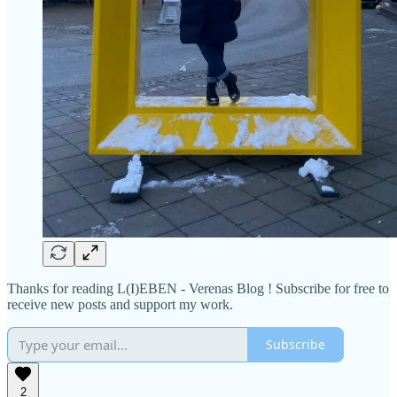
Thanks for reading L(I)EBEN - Verenas Blog ! Subscribe for free to
receive new posts and support my work.
Subscribe
2