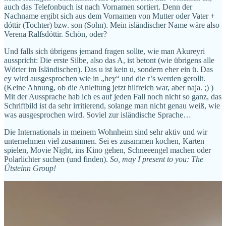
auch das Telefonbuch ist nach Vornamen sortiert. Denn der
Nachname ergibt sich aus dem Vornamen von Mutter oder Vater +
dóttir (Tochter) bzw. son (Sohn). Mein isländischer Name wäre also
Verena Ralfsdóttir. Schön, oder?
Und falls sich übrigens jemand fragen sollte, wie man Akureyri
ausspricht: Die erste Silbe, also das A, ist betont (wie übrigens alle
Wörter im Isländischen). Das u ist kein u, sondern eher ein ü. Das
ey wird ausgesprochen wie in „hey“ und die r’s werden gerollt.
(Keine Ahnung, ob die Anleitung jetzt hilfreich war, aber naja. ;) )
Mit der Aussprache hab ich es auf jeden Fall noch nicht so ganz, das
Schriftbild ist da sehr irritierend, solange man nicht genau weiß, wie
was ausgesprochen wird. Soviel zur isländische Sprache…
Die Internationals in meinem Wohnheim sind sehr aktiv und wir
unternehmen viel zusammen. Sei es zusammen kochen, Karten
spielen, Movie Night, ins Kino gehen, Schneeengel machen oder
Polarlichter suchen (und finden).
So, may I present to you: The
Útsteinn Group!