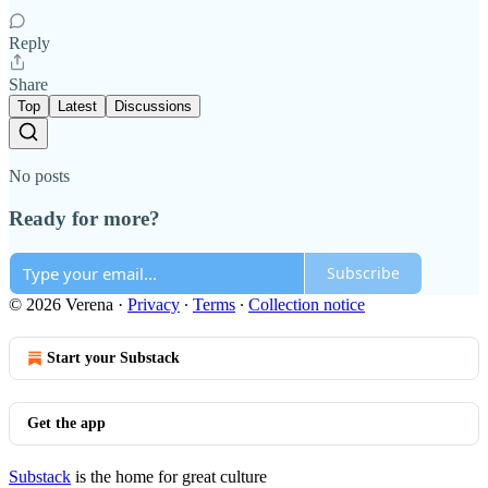
Reply
Share
Top
Latest
Discussions
No posts
Ready for more?
Subscribe
© 2026 Verena
·
Privacy
∙
Terms
∙
Collection notice
Start your Substack
Get the app
Substack
is the home for great culture