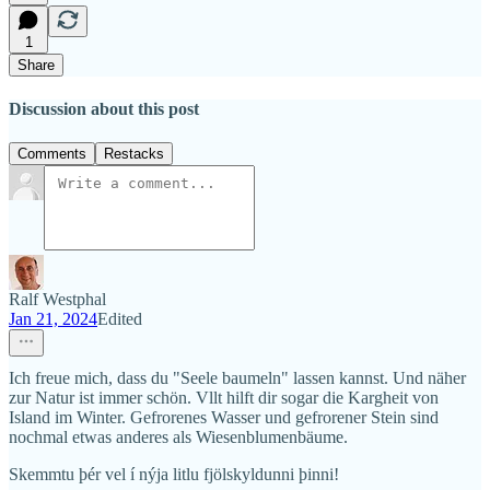
1
Share
Discussion about this post
Comments
Restacks
Ralf Westphal
Jan 21, 2024
Edited
Ich freue mich, dass du "Seele baumeln" lassen kannst. Und näher
zur Natur ist immer schön. Vllt hilft dir sogar die Kargheit von
Island im Winter. Gefrorenes Wasser und gefrorener Stein sind
nochmal etwas anderes als Wiesenblumenbäume.
Skemmtu þér vel í nýja litlu fjölskyldunni þinni!