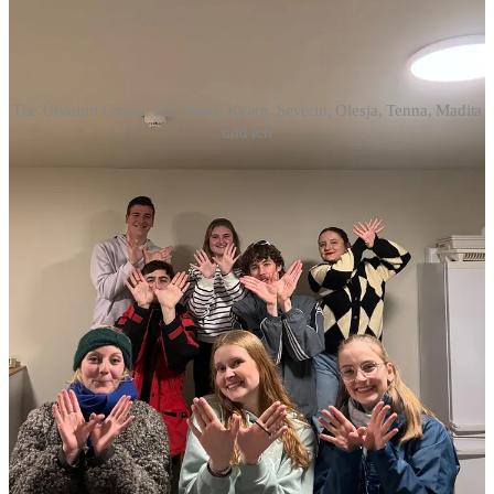
The Útsteinn Group: Jan, Basti, Kyara, Severin, Olesja, Tenna, Madita
und ich