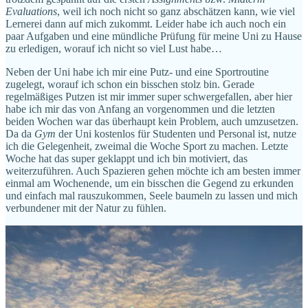
Evaluations
, weil ich noch nicht so ganz abschätzen kann, wie viel
Lernerei dann auf mich zukommt. Leider habe ich auch noch ein
paar Aufgaben und eine mündliche Prüfung für meine Uni zu Hause
zu erledigen, worauf ich nicht so viel Lust habe…
Neben der Uni habe ich mir eine Putz- und eine Sportroutine
zugelegt, worauf ich schon ein bisschen stolz bin. Gerade
regelmäßiges Putzen ist mir immer super schwergefallen, aber hier
habe ich mir das von Anfang an vorgenommen und die letzten
beiden Wochen war das überhaupt kein Problem, auch umzusetzen.
Da da
Gym
der Uni kostenlos für Studenten und Personal ist, nutze
ich die Gelegenheit, zweimal die Woche Sport zu machen. Letzte
Woche hat das super geklappt und ich bin motiviert, das
weiterzuführen. Auch Spazieren gehen möchte ich am besten immer
einmal am Wochenende, um ein bisschen die Gegend zu erkunden
und einfach mal rauszukommen, Seele baumeln zu lassen und mich
verbundener mit der Natur zu fühlen.