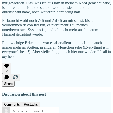
mir geworden. Das, was ich aus ihm in meinem Kopf gemacht habe,
ist nur eine Illusion, die sich, obwohl ich sie nun endlich
durchschaut habe, noch weiterhin hartnäckig hält.
Es braucht wohl noch Zeit und Arbeit an mir selbst, bis ich
vollkommen davon frei bin, es nicht mehr Teil meines
unterbewussten Systems ist, und ich nicht mehr aus heiterem
Himmel getriggert werde.
Eine wichtige Erkenntnis war es aber allemal, die ich nun auch
immer mehr im Außen, in anderen Menschen sehe (Everything is in
everyone’s head!). Aber vielleicht gilt auch hier nur wieder: It’s all in
my
head.
2
Share
Discussion about this post
Comments
Restacks