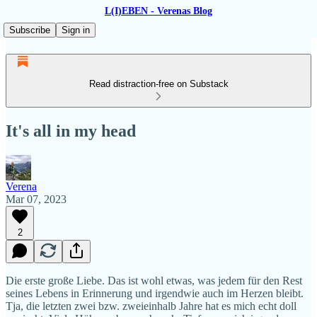
L(I)EBEN - Verenas Blog
Subscribe
Sign in
Read distraction-free on Substack
It's all in my head
Verena
Mar 07, 2023
2
Die erste große Liebe. Das ist wohl etwas, was jedem für den Rest
seines Lebens in Erinnerung und irgendwie auch im Herzen bleibt.
Tja, die letzten zwei bzw. zweieinhalb Jahre hat es mich echt doll