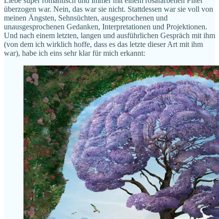
Liebe super romantisch und immer mit einem rosafarbenen Filter
überzogen war. Nein, das war sie nicht. Stattdessen war sie voll von
meinen Ängsten, Sehnsüchten, ausgesprochenen und
unausgesprochenen Gedanken, Interpretationen und Projektionen.
Und nach einem letzten, langen und ausführlichen Gespräch mit ihm
(von dem ich wirklich hoffe, dass es das letzte dieser Art mit ihm
war), habe ich eins sehr klar für mich erkannt: