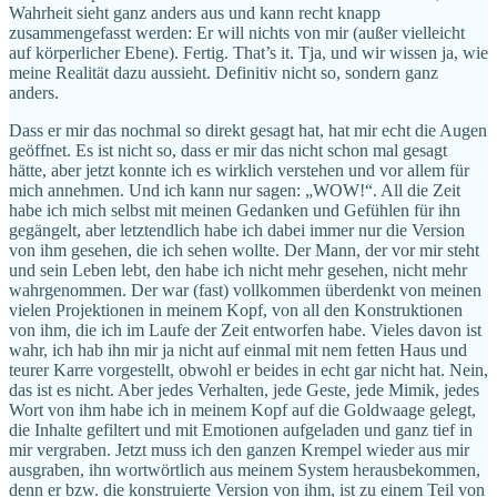
Wahrheit sieht ganz anders aus und kann recht knapp
zusammengefasst werden: Er will nichts von mir (außer vielleicht
auf körperlicher Ebene). Fertig. That’s it. Tja, und wir wissen ja, wie
meine Realität dazu aussieht. Definitiv nicht so, sondern ganz
anders.
Dass er mir das nochmal so direkt gesagt hat, hat mir echt die Augen
geöffnet. Es ist nicht so, dass er mir das nicht schon mal gesagt
hätte, aber jetzt konnte ich es wirklich verstehen und vor allem für
mich annehmen. Und ich kann nur sagen: „WOW!“. All die Zeit
habe ich mich selbst mit meinen Gedanken und Gefühlen für ihn
gegängelt, aber letztendlich habe ich dabei immer nur die Version
von ihm gesehen, die ich sehen wollte. Der Mann, der vor mir steht
und sein Leben lebt, den habe ich nicht mehr gesehen, nicht mehr
wahrgenommen. Der war (fast) vollkommen überdenkt von meinen
vielen Projektionen in meinem Kopf, von all den Konstruktionen
von ihm, die ich im Laufe der Zeit entworfen habe. Vieles davon ist
wahr, ich hab ihn mir ja nicht auf einmal mit nem fetten Haus und
teurer Karre vorgestellt, obwohl er beides in echt gar nicht hat. Nein,
das ist es nicht. Aber jedes Verhalten, jede Geste, jede Mimik, jedes
Wort von ihm habe ich in meinem Kopf auf die Goldwaage gelegt,
die Inhalte gefiltert und mit Emotionen aufgeladen und ganz tief in
mir vergraben. Jetzt muss ich den ganzen Krempel wieder aus mir
ausgraben, ihn wortwörtlich aus meinem System herausbekommen,
denn er bzw. die konstruierte Version von ihm, ist zu einem Teil von