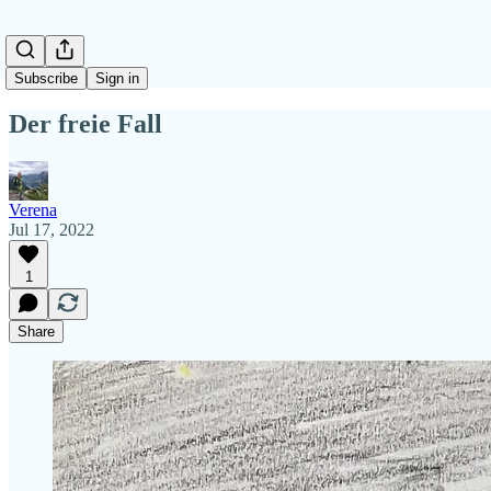
Subscribe
Sign in
Der freie Fall
Verena
Jul 17, 2022
1
Share