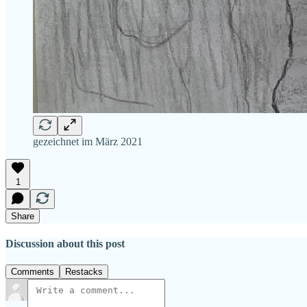
gezeichnet im März 2021
1
Share
Discussion about this post
Comments
Restacks