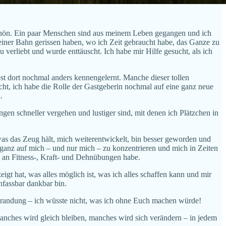
schön. Ein paar Menschen sind aus meinem Leben gegangen und ich
einer Bahn gerissen haben, wo ich Zeit gebraucht habe, das Ganze zu
u verliebt und wurde enttäuscht. Ich habe mir Hilfe gesucht, als ich
st dort nochmal anders kennengelernt. Manche dieser tollen
t, ich habe die Rolle der Gastgeberin nochmal auf eine ganz neue
.
n schneller vergehen und lustiger sind, mit denen ich Plätzchen in
as das Zeug hält, mich weiterentwickelt, bin besser geworden und
 ganz auf mich – und nur mich – zu konzentrieren und mich in Zeiten
de an Fitness-, Kraft- und Dehnübungen habe.
zeigt hat, was alles möglich ist, was ich alles schaffen kann und mir
nfassbar dankbar bin.
 Brandung – ich wüsste nicht, was ich ohne Euch machen würde!
anches wird gleich bleiben, manches wird sich verändern – in jedem