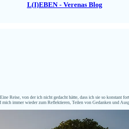
L(I)EBEN - Verenas Blog
ne Reise, von der ich nicht gedacht hätte, dass ich sie so konstant f
 und mich immer wieder zum Reflektieren, Teilen von Gedanken und Au