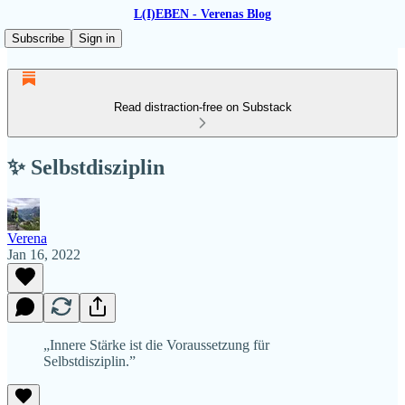
L(I)EBEN - Verenas Blog
Subscribe
Sign in
Read distraction-free on Substack
✨ Selbstdisziplin
Verena
Jan 16, 2022
„Innere Stärke ist die Voraussetzung für
Selbstdisziplin.”